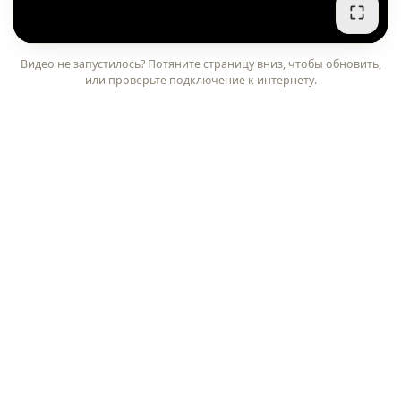
Видео не запустилось? Потяните страницу вниз, чтобы обновить,
или проверьте подключение к интернету.